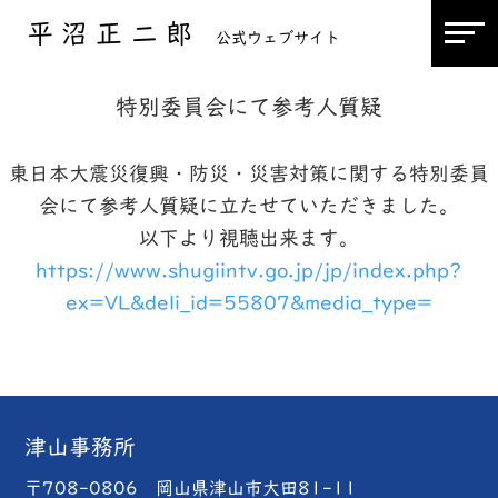
平沼正二郎
公式ウェブサイト
特別委員会にて参考人質疑
東日本大震災復興・防災・災害対策に関する特別委員
会にて参考人質疑に立たせていただきました。
以下より視聴出来ます。
https://www.shugiintv.go.jp/jp/index.php?
ex=VL&deli_id=55807&media_type=
津山事務所
〒708-0806 岡山県津山市大田81-11