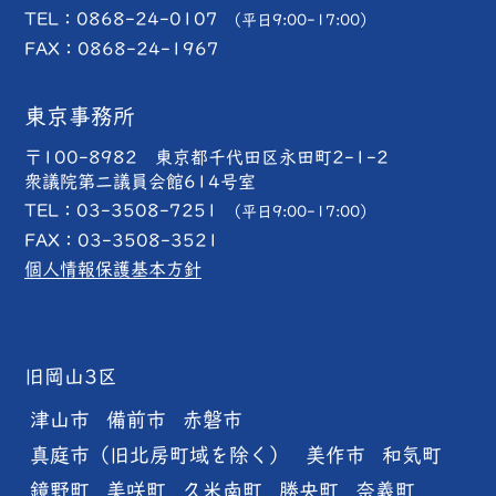
TEL：
0868-24-0107
（平日9:00-17:00）
FAX：0868-24-1967
東京事務所
〒100-8982 東京都千代田区永田町2-1-2
衆議院第二議員会館614号室
TEL：
03-3508-7251
（平日9:00-17:00）
FAX：03-3508-3521
個人情報保護基本方針
旧岡山3区
津山市
備前市
赤磐市
真庭市（旧北房町域を除く）
美作市
和気町
鏡野町
美咲町
久米南町
勝央町
奈義町