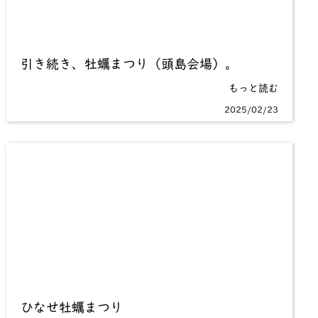
引き続き、牡蠣まつり（頭島会場）。
もっと読む
2025/02/23
ひなせ牡蠣まつり