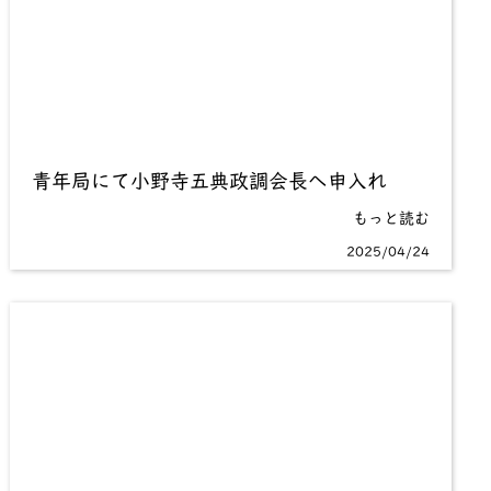
青年局にて小野寺五典政調会長へ申入れ
もっと読む
2025/04/24