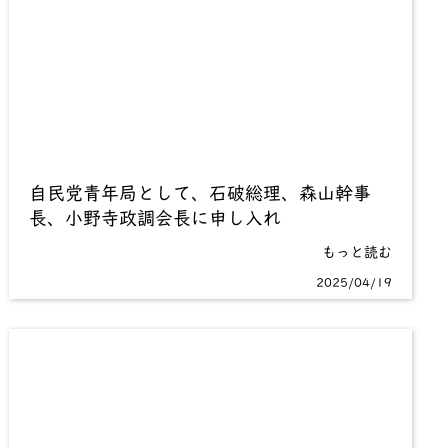
自民党青年局として、石破総理、森山幹事
長、小野寺政調会長に申し入れ
もっと読む
2025/04/19