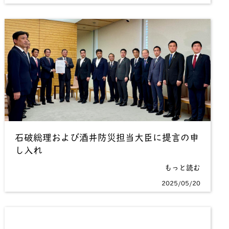
石破総理および酒井防災担当大臣に提言の申
し入れ
もっと読む
2025/05/20